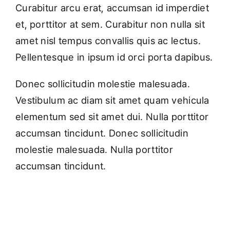
Curabitur arcu erat, accumsan id imperdiet
et, porttitor at sem. Curabitur non nulla sit
amet nisl tempus convallis quis ac lectus.
Pellentesque in ipsum id orci porta dapibus.
Donec sollicitudin molestie malesuada.
Vestibulum ac diam sit amet quam vehicula
elementum sed sit amet dui. Nulla porttitor
accumsan tincidunt. Donec sollicitudin
molestie malesuada. Nulla porttitor
accumsan tincidunt.