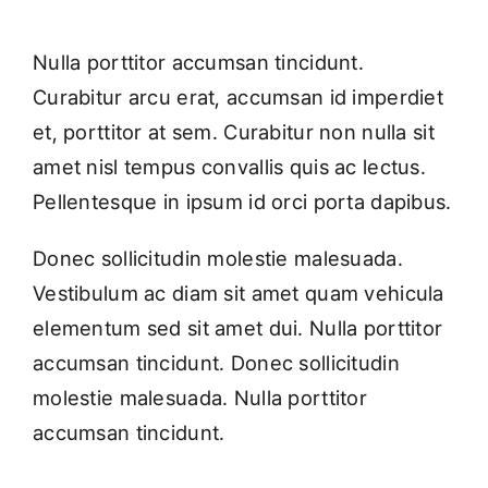
Nulla porttitor accumsan tincidunt.
Curabitur arcu erat, accumsan id imperdiet
et, porttitor at sem. Curabitur non nulla sit
amet nisl tempus convallis quis ac lectus.
Pellentesque in ipsum id orci porta dapibus.
Donec sollicitudin molestie malesuada.
Vestibulum ac diam sit amet quam vehicula
elementum sed sit amet dui. Nulla porttitor
accumsan tincidunt. Donec sollicitudin
molestie malesuada. Nulla porttitor
accumsan tincidunt.